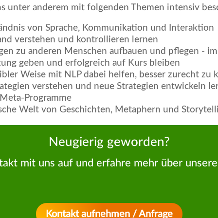
s unter anderem mit folgenden Themen intensiv besc
tändnis von Sprache, Kommunikation und Interaktion
d verstehen und kontrollieren lernen
gen zu anderen Menschen aufbauen und pflegen - im 
ung geben und erfolgreich auf Kurs bleiben
ibler Weise mit NLP dabei helfen, besser zurecht zu
ategien verstehen und neue Strategien entwickeln le
e Meta-Programme
ische Welt von Geschichten, Metaphern und Storytell
Neugierig geworden?
akt mit uns auf und erfahre mehr über unser
Kontakt aufnehmen / Anfrage