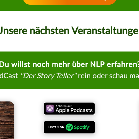
Unsere nächsten Veranstaltunge
Du willst noch mehr über NLP erfahren
odCast
"Der Story Teller"
rein oder schau ma