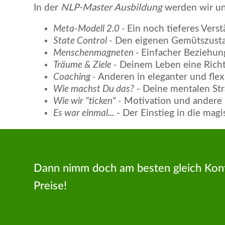
In der
NLP-Master Ausbildung
werden wir un
Meta-Modell 2.0 -
Ein noch tieferes Vers
State Control -
Den eigenen Gemütszustan
Menschenmagneten -
Einfacher Beziehun
Träume & Ziele -
Deinem Leben eine Richt
Coaching -
Anderen in eleganter und flex
Wie machst Du das?
- Deine mentalen Str
Wie wir "ticken" -
Motivation und ander
Es war einmal...
- Der Einstieg in die mag
Dann nimm doch am besten gleich Kont
Preise!