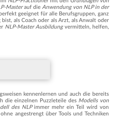
 im
NLP-Practitioner
mit den
Grundlagen von
P-Master
auf die
Anwendung von NLP in der
erfekt geeignet für alle Berufsgruppen, ganz
bist, als Coach oder als Arzt, als Anwalt oder
der
NLP-Master Ausbildung
vermitteln, helfen,
gsweisen kennenlernen und auch die bereits
 die einzelnen Puzzleteile des
Modells von
dell des NLP
immer mehr ein Teil wird von
 ohne angestrengt über Tools und Techniken