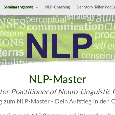
Seminarangebote
NLP-Coaching
Der Story Teller PodC
NLP-Master
er-Practitioner of Neuro-Linguistic
g zum NLP-Master - Dein Aufstieg in den